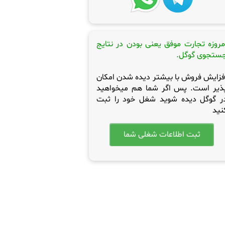
مروزه تجارت موفق یعنی بودن در نتایج
ستجوی گوگل.
فزایش فروش با بیشتر دیده شدن امکان
ذیر است. پس اگر شما هم میخواهید
ر گوگل دیده شوید شغل خود را ثبت
نید