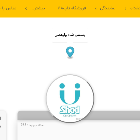
خدام
نمایندگی
فروشگاه تاپ۱۱۸
بیشتر...
تماس با م
بستنی شاد ولیعصر
ا
ب
تعداد بازدید : 765