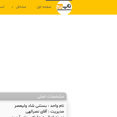
صفحه اول
مشاغل
است
مشخصات اصلی
نام واحد :
بستنی شاد ولیعصر
مدیریت :
آقای نصرالهی