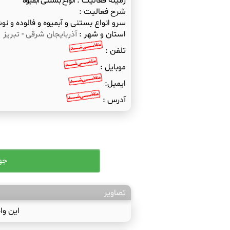
زمینه فعالیت :
انواع بستنی آبمیوه
شرح فعالیت :
سرو انواع بستنی و آبمیوه و فالوده و ن
استان و شهر :
آذربایجان شرقی
-
تبریز
تلفن :
موبایل :
ایمیل:
آدرس :
تصاویر
این وا