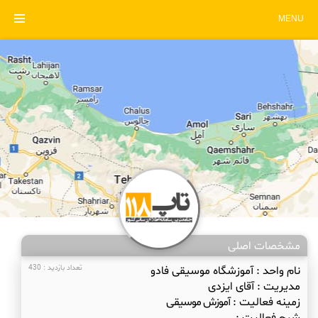
MENU
مشخصات اصلی
نام واحد :
آموزشگاه موسیقی فادو
تعداد بازدید : 430
مدیریت :
آقای ایزدی
زمینه فعالیت :
آموزش موسیقی