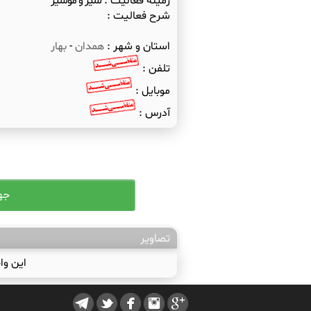
زمینه فعالیت :
سیر و موسیر
شرح فعالیت :
استان و شهر :
همدان
-
بهار
تلفن :
موبایل :
آدرس :
تصاویر
این وا