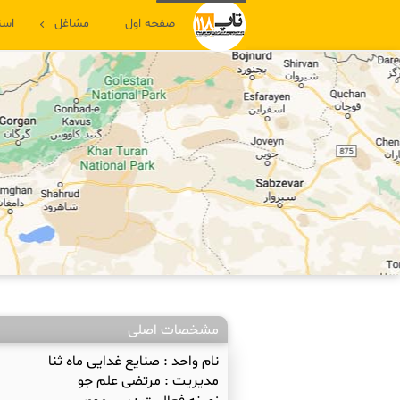
صفحه اول
مشاغل
است
مشخصات اصلی
نام واحد :
صنایع غدایی ماه ثنا
مدیریت :
مرتضی علم جو