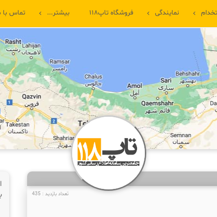
خدام
نمایندگی
فروشگاه تاپ۱۱۸
بیشتر...
تماس با م
ا
ب
تعداد بازدید : 435