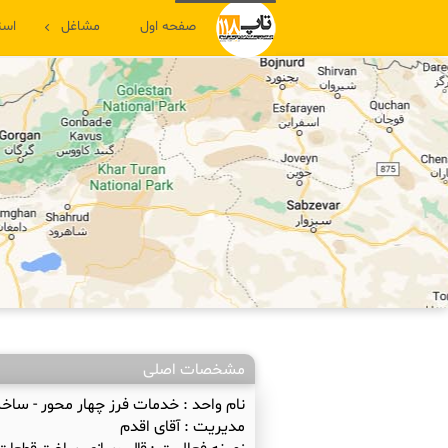
صفحه اول
مشاغل
است
مشخصات اصلی
نام واحد :
خدمات فرز چهار محور - ساخ
مدیریت :
آقای اقدم