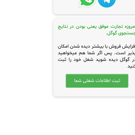
مروزه تجارت موفق یعنی بودن در نتایج
ستجوی گوگل.
فزایش فروش با بیشتر دیده شدن امکان
ذیر است. پس اگر شما هم میخواهید
ر گوگل دیده شوید شغل خود را ثبت
نید