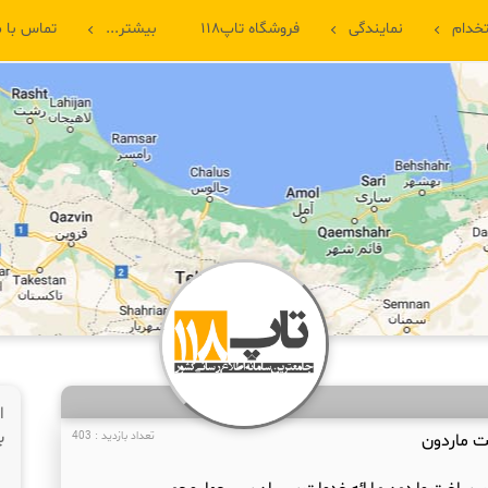
خدام
نمایندگی
فروشگاه تاپ۱۱۸
بیشتر...
تماس با م
ا
ب
ت ماردون
تعداد بازدید : 403