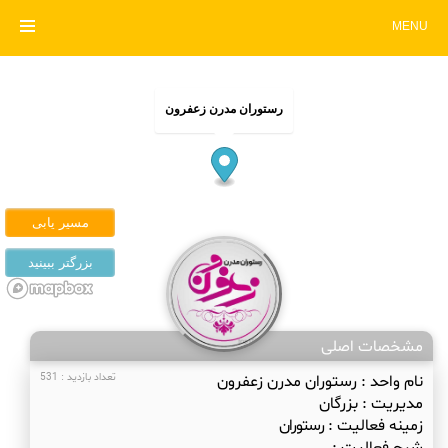
MENU
رستوران مدرن زعفرون
مشخصات اصلی
نام واحد :
رستوران مدرن زعفرون
تعداد بازدید : 531
مدیریت :
بزرگان
زمینه فعالیت :
رستوران