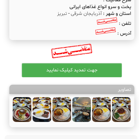
شرح فعالیت :
پخت و سرو انواع غذاهای ایرانی
استان و شهر :
آذربایجان شرقی
-
تبریز
تلفن :
آدرس :
تصاویر