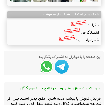
شبکه های اجتماعی شرکت اروم فرشید
تلگرام :
اینستاگرام :
شماره واتساپ :
این صفحه را با دیگران به اشتراک بگذارید:
امروزه تجارت موفق یعنی بودن در نتایج جستجوی گوگل.
افزایش فروش با بیشتر دیده شدن امکان پذیر است. پس اگر
شما هم میخواهید در گوگل دیده شوید شغل خود را ثبت کنید