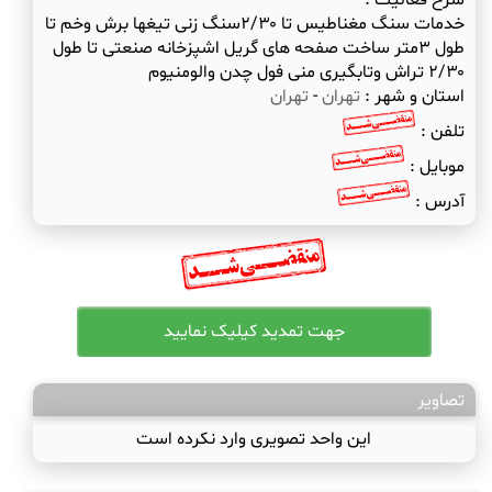
شرح فعالیت :
خدمات سنگ مغناطیس تا ۲/۳۰سنگ زنی تیغها برش وخم تا
طول ۳متر ساخت صفحه های گریل اشپزخانه صنعتی تا طول
۲/۳۰ تراش وتابگیری منی فول چدن والومنیوم
استان و شهر :
تهران
-
تهران
تلفن :
موبایل :
آدرس :
تصاویر
این واحد تصویری وارد نکرده است