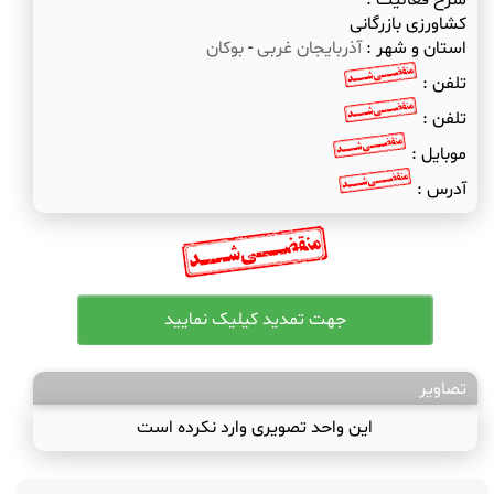
شرح فعالیت :
کشاورزی بازرگانی
استان و شهر :
آذربایجان غربی
-
بوکان
تلفن :
تلفن :
موبایل :
آدرس :
تصاویر
این واحد تصویری وارد نکرده است