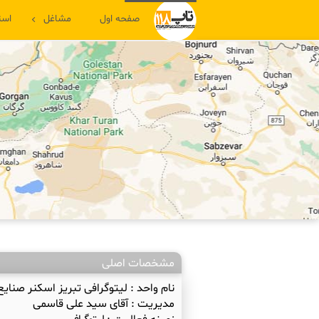
صفحه اول
مشاغل
است
مشخصات اصلی
نام واحد :
لیتوگرافی تبریز اسکنر صنای
مدیریت :
آقای سید علی قاسمی