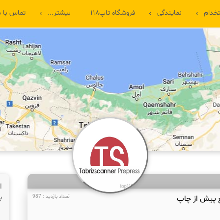
خدام
نمایندگی
فروشگاه تاپ۱۱۸
بیشتر...
تماس با م
ا
ب
ع پیش از چاپ
تعداد بازدید : 987