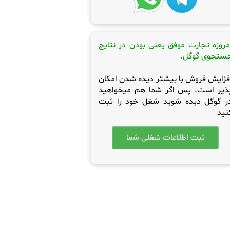
مروزه تجارت موفق یعنی بودن در نتایج
ستجوی گوگل.
فزایش فروش با بیشتر دیده شدن امکان
ذیر است. پس اگر شما هم میخواهید
ر گوگل دیده شوید شغل خود را ثبت
نید