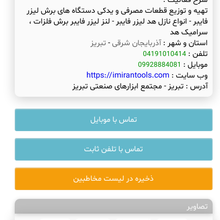
شرح فعالیت :
تهیه و توزیع قطعات مصرفی و یدکی دستگاه های برش لیزر
فایبر - انواع نازل هد لیزر فایبر - لنز لیزر فایبر برش فلزات ،
سرامیک هد
استان و شهر :
آذربایجان شرقی
-
تبریز
تلفن :
04191010414
موبایل :
09928884081
وب سایت :
https://imirantools.com
آدرس :
تبریز - مجتمع ابزارهای صنعتی تبریز
تماس با موبایل
تماس با تلفن ثابت
ذخیره در لیست مخاطبین
تصاویر