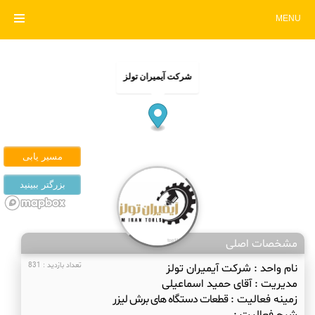
MENU
شرکت آیمیران تولز
مشخصات اصلی
نام واحد :
شرکت آیمیران تولز
تعداد بازدید : 831
مدیریت :
آقای حمید اسماعیلی
زمینه فعالیت :
قطعات دستگاه های برش لیزر