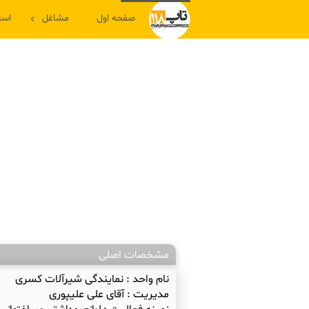
صفحه اول
مشاغل
است
مشخصات اصلی
نام واحد :
نمایندگی شیرآلات کسری
مدیریت :
آقای علی علیپوری