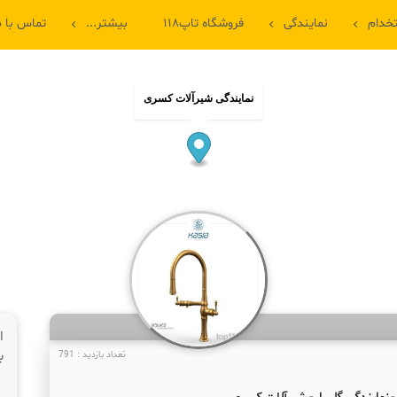
خدام
نمایندگی
فروشگاه تاپ۱۱۸
بیشتر...
تماس با م
نمایندگی شیرآلات کسری
ا
ب
تعداد بازدید : 791