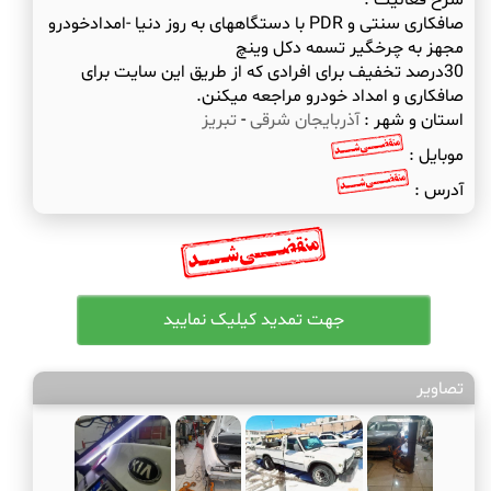
شرح فعالیت :
صافکاری سنتی و PDR با دستگاههای به روز دنیا -امدادخودرو
30درصد تخفیف برای افرادی که از طریق این سایت برای
صافکاری و امداد خودرو مراجعه میکنن.
استان و شهر :
آذربایجان شرقی
-
تبریز
موبایل :
آدرس :
تصاویر