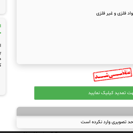
اد فلزی و غیر فلزی
ا
ج
ا
پ
د
ک
حد تصویری وارد نکرده است