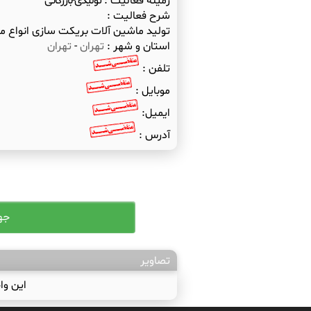
زمینه فعالیت :
تولیدی-بازرگانی
شرح فعالیت :
تولید ماشین آلات بریکت سازی انواع مو
استان و شهر :
تهران
-
تهران
تلفن :
موبایل :
ایمیل:
آدرس :
تصاویر
این وا