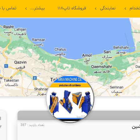
خدام
نمایندگی
فروشگاه تاپ۱۱۸
بیشتر...
تماس با م
ا
ب
شین
تعداد بازدید : 387