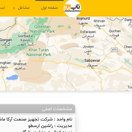
صفحه اول
مشاغل
است
مشخصات اصلی
نام واحد :
شرکت تجهیز صنعت آرکا ما
مدیریت :
راشین ارسطو