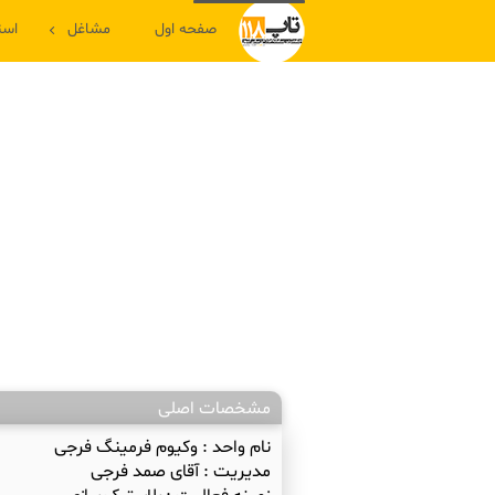
صفحه اول
مشاغل
است
مشخصات اصلی
نام واحد :
وکیوم فرمینگ فرجی
مدیریت :
آقای صمد فرجی