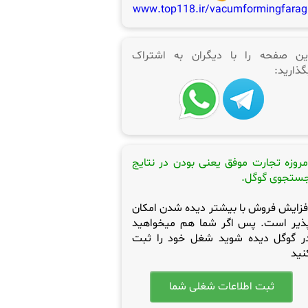
www.top118.ir/vacumformingfarag
ین صفحه را با دیگران به اشتراک
گذارید:
مروزه تجارت موفق یعنی بودن در نتایج
ستجوی گوگل.
فزایش فروش با بیشتر دیده شدن امکان
ذیر است. پس اگر شما هم میخواهید
ر گوگل دیده شوید شغل خود را ثبت
نید