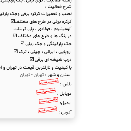
زمینه فعالیت :
کرکره برقی . جک پارکینگی.
شرح فعالیت :
با کیفیت و نازلترین قیمت در تهران و اط
استان و شهر :
تهران
-
تهران
تلفن :
موبایل :
ایمیل:
آدرس :