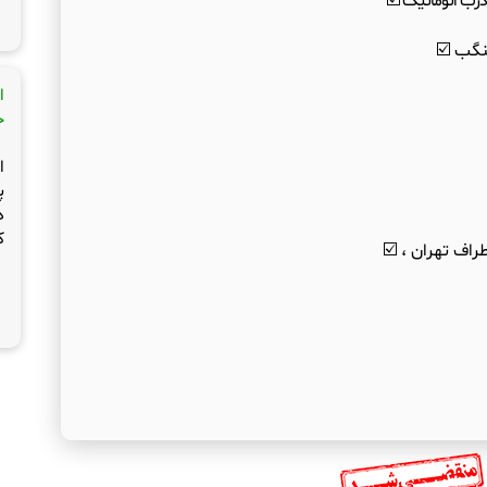
درب اتوماتیک ☑️
ا
ج
ا
پ
د
ک
راف تهران ، ☑️