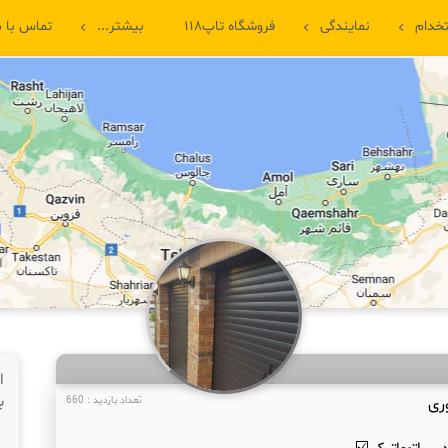
خدام
نمایندگی
فروشگاه تاپ۱۱۸
بیشتر...
تماس با م
ا
ب
ری
تعداد بازدید : 660