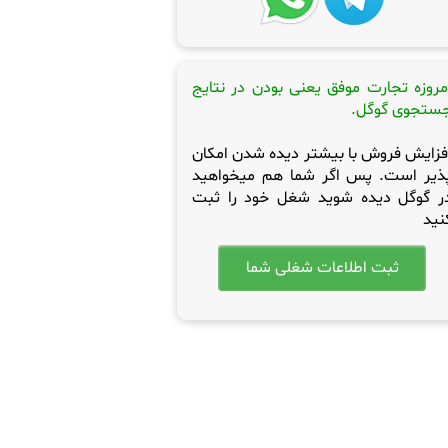
مروزه تجارت موفق یعنی بودن در نتایج
ستجوی گوگل.
فزایش فروش با بیشتر دیده شدن امکان
ذیر است. پس اگر شما هم میخواهید
ر گوگل دیده شوید شغل خود را ثبت
نید