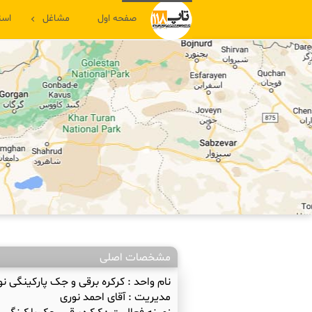
صفحه اول
مشاغل
است
مشخصات اصلی
نام واحد :
کرکره برقی و جک پارکینگی نو
مدیریت :
آقای احمد نوری