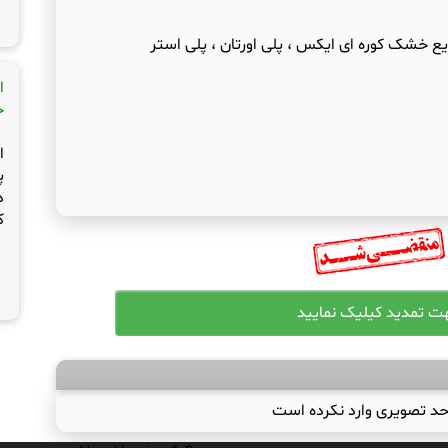
 خشک کوره ای ایکس ، پلی اورتان ، پلی استر
ا
ج
ا
پ
د
ک
حد تصویری وارد نکرده است