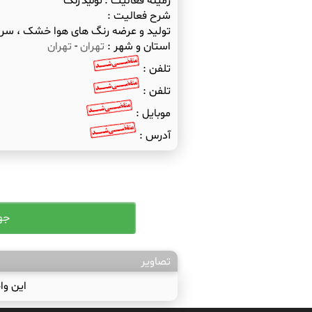
زمینه فعالیت :
تولید رنگ
شرح فعالیت :
تولید و عرضه رنگ های هوا خشک ، سریع
استان و شهر :
تهران
-
تهران
تلفن :
تلفن :
موبایل :
آدرس :
تصاویر
این وا