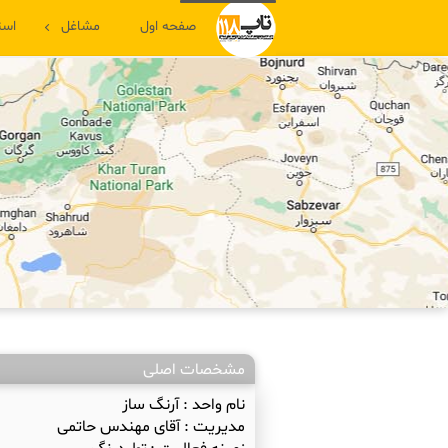
صفحه اول
مشاغل
است
مشخصات اصلی
نام واحد :
آرنگ ساز
مدیریت :
آقای مهندس حاتمی