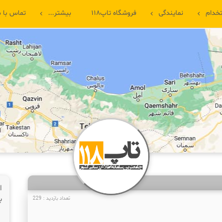
خدام
نمایندگی
فروشگاه تاپ۱۱۸
بیشتر...
تماس با م
ا
ب
تعداد بازدید : 229