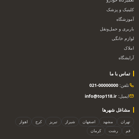
کلینیک و پزشک
آموزشگاه
باربری و حمل‌ونقل
لوازم خانگی
املاک
آرایشگاه
تماس با ما
تلفن:
021-00000000
ایمیل:
info@top118.ir
مشاغل شهرها
تهران
مشهد
اصفهان
شیراز
تبریز
کرج
اهواز
قم
رشت
کرمان