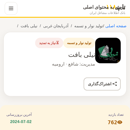
تاپ
۱۱۸
پرش به محتوای اصلی
بانک اطلاعات مشاغل ایران
صفحه اصلی
/
تولید نوار و تسمه
آذربایجان غربی
نیلی بافت
تولید نوار و تسمه
نیاز به تمدید
نیلی بافت
مدیریت: شافع · ارومیه
اشتراک‌گذاری
تعداد بازدید
آخرین بروزرسانی
2024-07-02
762