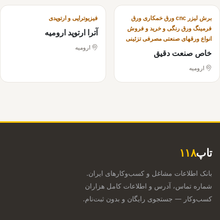
برش لیزر cnc ورق خمکاری ورق
فیزیوتراپی و ارتوپدی
فرمینگ ورق رنگی و خرید و فروش
آترا ارتوپد ارومیه
انواع ورقهای صنعتی مصرفی تزئینی
ارومیه
خاص صنعت دقیق
ارومیه
تاپ
۱۱۸
بانک اطلاعات مشاغل و کسب‌وکارهای ایران.
شماره تماس، آدرس و اطلاعات کامل هزاران
کسب‌وکار — جستجوی رایگان و بدون ثبت‌نام.