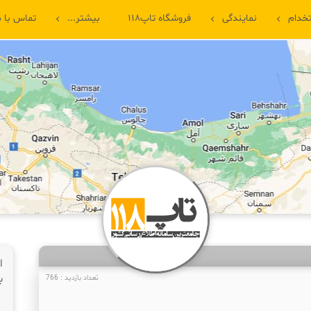
خدام
نمایندگی
فروشگاه تاپ۱۱۸
بیشتر...
تماس با م
ا
ب
تعداد بازدید : 766