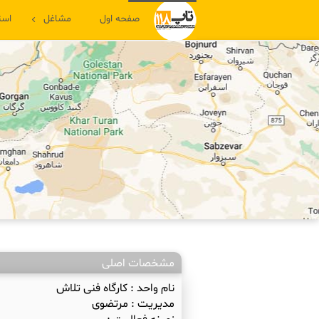
صفحه اول
مشاغل
است
مشخصات اصلی
نام واحد :
کارگاه فنی تلاش
مدیریت :
مرتضوی