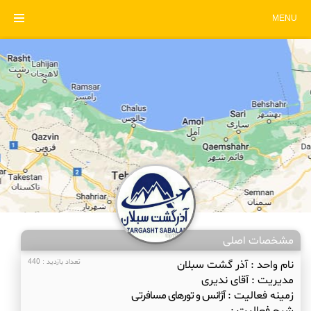
MENU
مشخصات اصلی
نام واحد :
آذر گشت سبلان
تعداد بازدید : 440
مدیریت :
آقای ندیری
زمینه فعالیت :
آژانس و تورهای مسافرتی