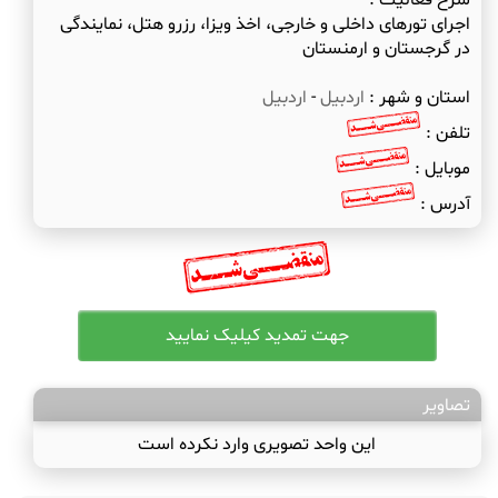
شرح فعالیت :
اجرای تورهای داخلی و خارجی، اخذ ویزا، رزرو هتل، نمایندگی
در گرجستان و ارمنستان
استان و شهر :
اردبیل
-
اردبیل
تلفن :
موبایل :
آدرس :
تصاویر
این واحد تصویری وارد نکرده است