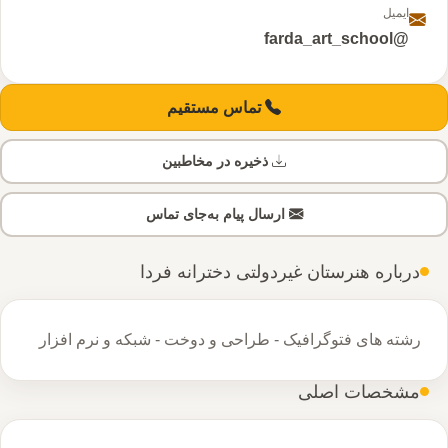
ایمیل
@farda_art_school
تماس مستقیم
ذخیره در مخاطبین
ارسال پیام به‌جای تماس
درباره هنرستان غیردولتی دخترانه فردا
رشته های فتوگرافیک - طراحی و دوخت - شبکه و نرم افزار
مشخصات اصلی