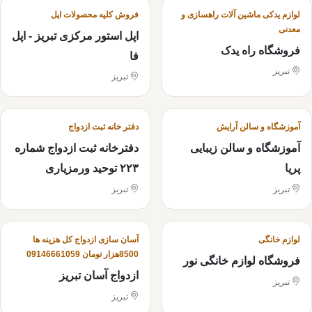
لوازم یدکی ماشین آلات راهسازی و
فروش کلیه محصولات اپل
معدنی
اپل استور مرکزی تبریز - اپل
فروشگاه راه یدک
فا
تبریز
تبریز
آموزشگاه و سالن آرایش
دفتر خانه ثبت ازدواج
آموزشگاه و سالن زیبایی
دفترخانه ثبت ازدواج شماره
پریا
۲۲۳ توحید ورمزیاری
تبریز
تبریز
لوازم خانگی
آسان سازی ازدواج کل هزینه ها
8500هزار تومان 09146661059
فروشگاه لوازم خانگی نور
ازدواج آسان تبریز
تبریز
تبریز