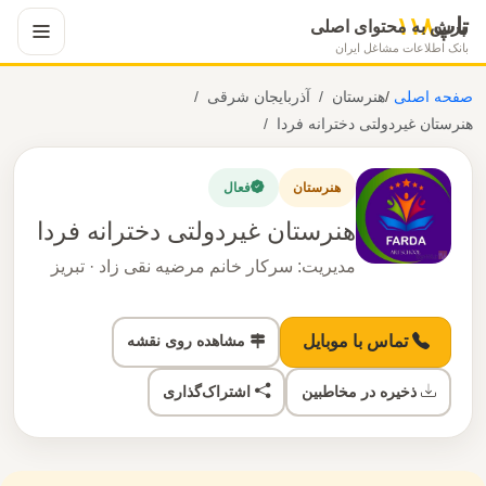
تاپ
۱۱۸
پرش به محتوای اصلی
بانک اطلاعات مشاغل ایران
صفحه اصلی
/
هنرستان
آذربایجان شرقی
هنرستان غیردولتی دخترانه فردا
هنرستان
فعال
هنرستان غیردولتی دخترانه فردا
مدیریت: سرکار خانم مرضیه نقی زاد · تبریز
مشاهده روی نقشه
تماس با موبایل
ذخیره در مخاطبین
اشتراک‌گذاری