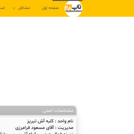
صفحه اول
مشاغل
است
مشخصات اصلی
نام واحد :
کلبه آش تبریز
مدیریت :
آقای مسعود فرامرزی