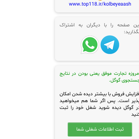
www.top118.ir/kolbeyeaash
ین صفحه را با دیگران به اشتراک
گذارید:
مروزه تجارت موفق یعنی بودن در نتایج
ستجوی گوگل.
فزایش فروش با بیشتر دیده شدن امکان
ذیر است. پس اگر شما هم میخواهید
ر گوگل دیده شوید شغل خود را ثبت
نید