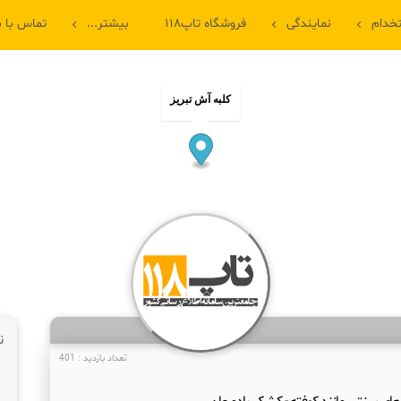
خدام
نمایندگی
فروشگاه تاپ۱۱۸
بیشتر...
تماس با م
کلبه آش تبریز
ن
تعداد بازدید : 401