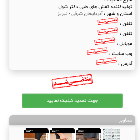
شرح فعالیت :
تولیدکننده کفش های طبی دکتر شول
استان و شهر :
آذربایجان شرقی
-
تبریز
تلفن :
تلفن :
موبایل :
وب سایت :
آدرس :
تصاویر