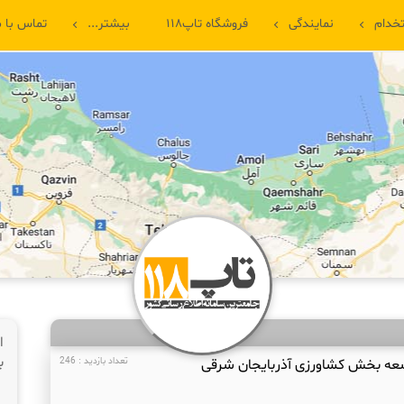
خدام
نمایندگی
فروشگاه تاپ۱۱۸
بیشتر...
تماس با م
ا
ب
عه بخش کشاورزی آذربایجان شرقی
تعداد بازدید : 246