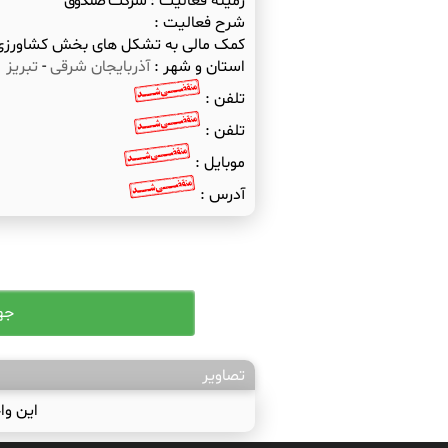
زمینه فعالیت :
شرکت صندوق
شرح فعالیت :
کمک مالی به تشکل های بخش کشاورزی
استان و شهر :
آذربایجان شرقی
-
تبریز
تلفن :
تلفن :
موبایل :
آدرس :
تصاویر
این وا