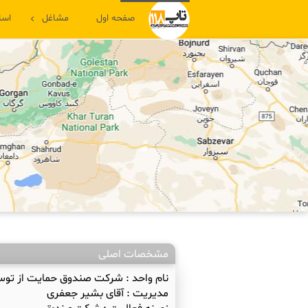
صفحه اول
مشاغل
است
مشخصات اصلی
نام واحد :
شرکت صندوق حمایت از توس
مدیریت :
آقای بشیر جعفری