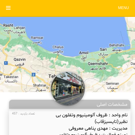
MENU
مشخصات اصلی
نام واحد :
ظروف آلومینیوم وتفلون بی
تعداد بازدید : 457
نظیر(تایسیزقاب)
مدیریت :
مهدی پناهی معروفی