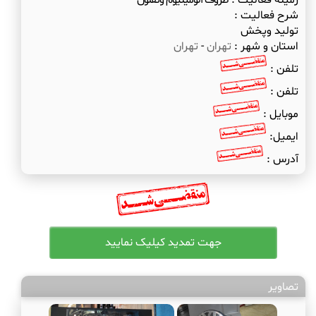
زمینه فعالیت :
ظروف آلومینیوم وتفلون
شرح فعالیت :
تولید وپخش
استان و شهر :
تهران
-
تهران
تلفن :
تلفن :
موبایل :
ایمیل:
آدرس :
تصاویر