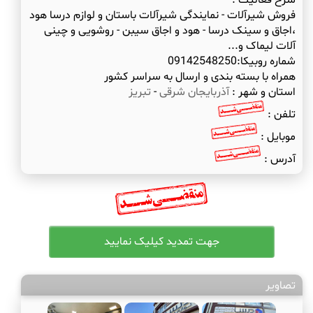
شرح فعالیت :
فروش شیرآلات - نمایندگی شیرآلات باستان و لوازم درسا هود
،اجاق و سینک درسا - هود و اجاق سیبن - روشویی و چینی
همراه با بسته بندی و ارسال به سراسر کشور
استان و شهر :
آذربایجان شرقی
-
تبریز
تلفن :
موبایل :
آدرس :
تصاویر