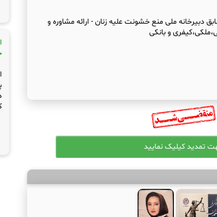
 دبیرخانه ملی منع خشونت علیه زنان - ارائه مشاوره و
ی،ملکی،کیفری و بانکی
ا
ج
ا
پ
د
ک