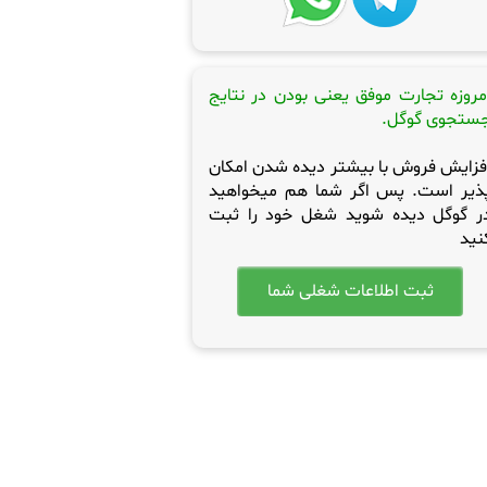
مروزه تجارت موفق یعنی بودن در نتایج
ستجوی گوگل.
فزایش فروش با بیشتر دیده شدن امکان
ذیر است. پس اگر شما هم میخواهید
ر گوگل دیده شوید شغل خود را ثبت
نید