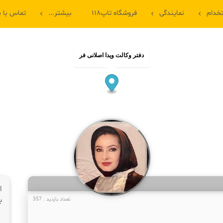
خدام
نمایندگی
فروشگاه تاپ۱۱۸
بیشتر...
تماس با م
دفتر وکالت ویدا اصلانی فر
ا
ب
تعداد بازدید : 357