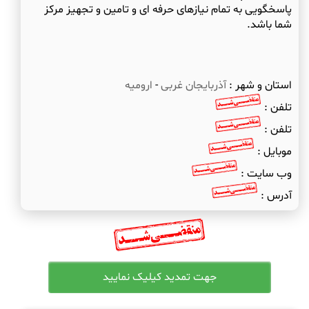
پاسخگویی به تمام نیازهای حرفه ای و تامین و تجهیز مرکز
استان و شهر :
آذربایجان غربی
-
ارومیه
تلفن :
تلفن :
موبایل :
وب سایت :
آدرس :