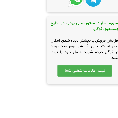
مروزه تجارت موفق یعنی بودن در نتایج
ستجوی گوگل.
فزایش فروش با بیشتر دیده شدن امکان
ذیر است. پس اگر شما هم میخواهید
ر گوگل دیده شوید شغل خود را ثبت
نید