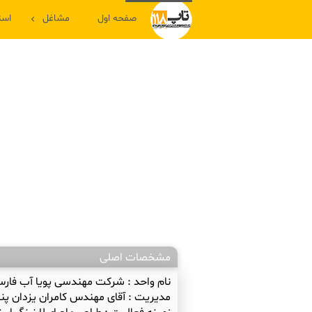
صفحه اول
مشاغل
است
مشخصات اصلی
نام واحد :
شرکت مهندسی پویا آب فار
مدیریت :
آقای مهندس کامران یزدان پنا