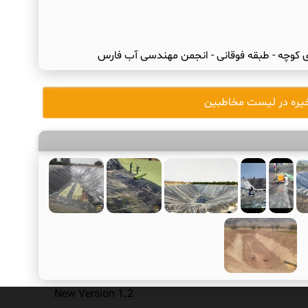
یره در لیست مخاطبین
New Version 1.2