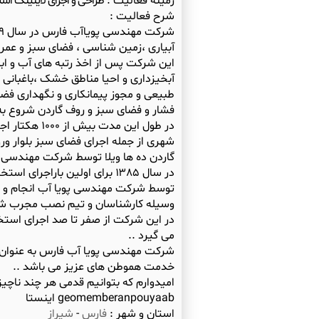
زمینه فعالیت :
طراحی و اجرای لاینینگ اس
شرح فعالیت :
این شرکت پس از اخذ رتبه های آب و ابنی
آبخیزداری و احیا مناطق خشک ،باغبانی 
طبیعی و مجوز پیمانکاری و نگهداری فضای
در طول این م
شهری از جمله اجرای فضای سبز بلوار و
در سال ۱۳۸۵ برای اولین بار
در این شرکت از صفر تا صد اجرای استخر
شرکت مهندسی پویا آب فارس به عنوان
geomemberanpouyaab اینستا
استان و شهر :
فارس
-
شیراز