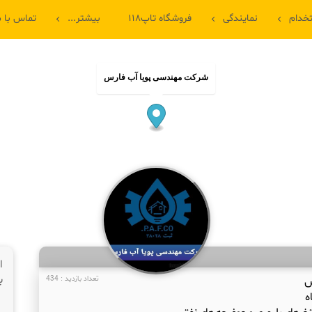
خدام
نمایندگی
فروشگاه تاپ۱۱۸
بیشتر...
تماس با م
شرکت مهندسی پویا آب فارس
ا
ب
س
تعداد بازدید : 434
ه