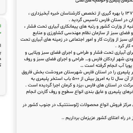
تخرهای پلیمری و حوضچه های نفتی
شرکت مهندسی پویاآب فارس در سال ۱۳۷۹ با بهره گیری از تخصص کارشناسان خبره آبخیزداری ،
ا
ه از وزارت کشور و رتبه های پیمانکاری آبیاری تحت فشار ،
ج
و فضای سبز از سازمان نظام مهندسی کشاورزی و منابع
 سبز از وزارت کار و امور اجتماعی در زمینه های آبیاری تحت
ا
پ
دت بیش از ۱۰۰۰ هکتار اجرای آبیاری تحت فشار و طراحی و اجرای فضای سبز ویلایی و
د
رودی شهر اردکان فارس و… طراحی و اجرای فضای سبز و روف
ک
اجرای استخر پلیمری را در استان فارس شهرستان مرودشت بخش فاروق
توسط شرکت مهندسی پویا آب انجام و از آن سال تا به امروز بیش از ۵۰۰ باب استخر پلیمری به
های پلیمری و عایق بندی انواع سطوح و روف گاردن انجام
 مرکز فروش انواع محصولات ژئوسنتتیک در جنوب کشور در