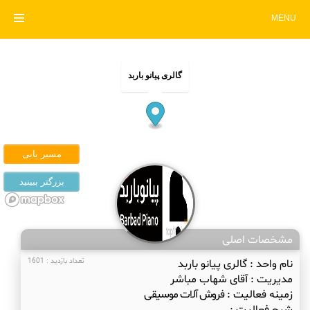
MENU
گالری پیانو باربد
مشخصات اصلی
نام واحد :
گالری پیانو باربد
تعداد بازدید : 1601
مدیریت :
آقای شهاب مباشر
زمینه فعالیت :
فروش آلات موسیقی