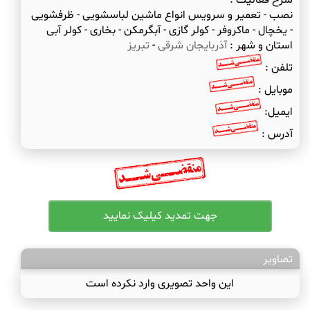
شرح فعالیت :
نصب - تعمیر و سرویس انواع ماشین لباسشویی - ظرفشویی
- یخچال - ماکروفر - کولر گازی - آبگرمکن - بخاری - کولر آبی
استان و شهر :
آذربایجان شرقی
-
تبریز
تلفن :
موبایل :
ایمیل:
آدرس :
تصاویر
این واحد تصویری وارد نکرده است