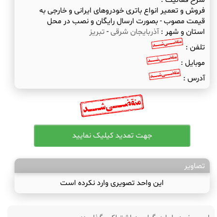
شرح فعالیت :
فروش و تعمیر انواع باتری خودروهای ایرانی و خارجی به
قیمت مصوب - بصورت ارسال رایگان و نصب در محل
استان و شهر :
آذربایجان شرقی
-
تبریز
تلفن :
موبایل :
آدرس :
تصاویر
این واحد تصویری وارد نکرده است