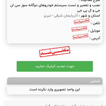
شرح فعالیت :
نصب و تعمیر و تست سیستم خودروهای دوگانه سوز سی ان
جی و ال پی جی
استان و شهر :
آذربایجان شرقی
-
تبریز
تلفن :
موبایل :
آدرس :
تصاویر
این واحد تصویری وارد نکرده است