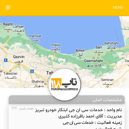
MENU
مشخصات اصلی
نام واحد :
خدمات سی ان جی ابتکار خودرو تبریز
تعداد بازدید : 777
مدیریت :
آقای احمد باقرزاده کثیری
زمینه فعالیت :
خدمات سی ان جی