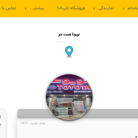
خدام
نمایندگی
فروشگاه تاپ۱۱۸
بیشتر...
تماس با م
تویوتا همت جو
ا
ب
تعداد بازدید : 1813