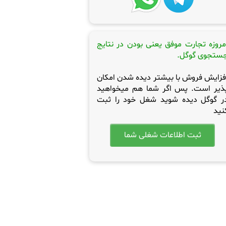
مروزه تجارت موفق یعنی بودن در نتایج
ستجوی گوگل.
فزایش فروش با بیشتر دیده شدن امکان
ذیر است. پس اگر شما هم میخواهید
ر گوگل دیده شوید شغل خود را ثبت
نید