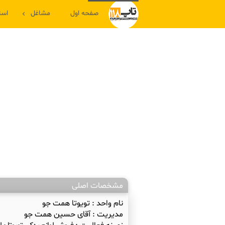
صفحه اول
مشاغل
است
مشخصات اصلی
نام واحد :
تویوتا همت جو
مدیریت :
آقای حسین همت جو