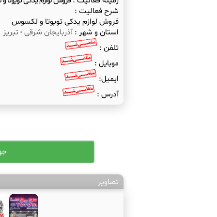
زمینه فعالیت :
فروش لوازم یدکی تویوتا 
شرح فعالیت :
فروش لوازم یدکی تویوتا و لکسوس
استان و شهر :
آذربایجان شرقی
-
تبریز
تلفن :
موبایل :
ایمیل:
آدرس :
تصاویر