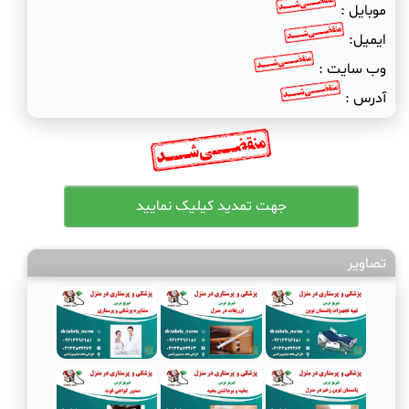
موبایل :
ایمیل:
وب سایت :
آدرس :
تصاویر