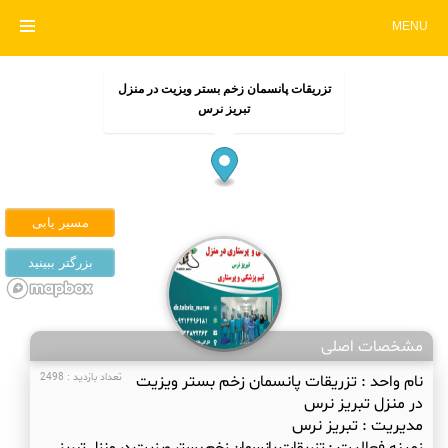
MENU
تزریقات پانسمان زخم بستر ویزیت در منزل
تبریز نرس
مشخصات اصلی
نام واحد :
تزریقات پانسمان زخم بستر ویزیت
تعداد بازدید : 2498
در منزل تبریز نرس
مدیریت :
تبریز نرس