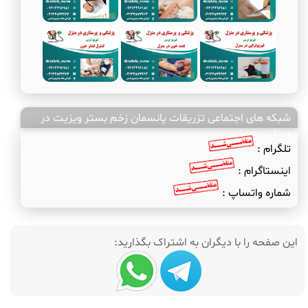
شبکه های اجتماعی تزریقات پانسمان زخم بستر ویزیت در
منزل تبریز نرس
تلگرام :
اینستاگرام :
شماره واتساپ :
این صفحه را با دیگران به اشتراک بگذارید: