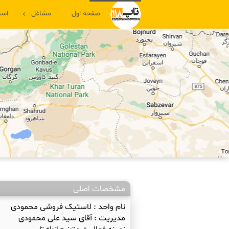
صفحه اول
مشاغل
است
مشخصات اصلی
نام واحد :
لاستیک فروشی محمودی
مدیریت :
آقای سید علی محمودی