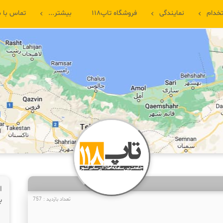
خدام
نمایندگی
فروشگاه تاپ۱۱۸
بیشتر...
تماس با م
ا
ب
تعداد بازدید : 757