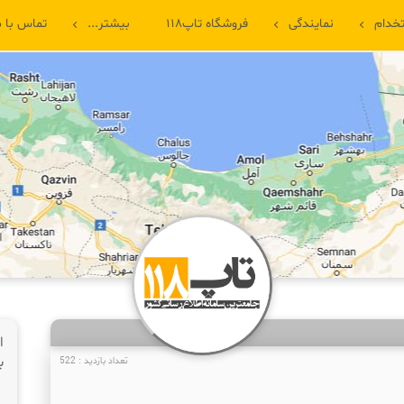
خدام
نمایندگی
فروشگاه تاپ۱۱۸
بیشتر...
تماس با م
ا
ب
تعداد بازدید : 522