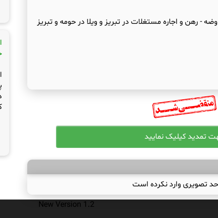
- رهن و اجاره مستغلات در تبریز و ویلا در حومه و تبریز
ا
ج
ا
پ
د
ک
حد تصویری وارد نکرده است
New Version 1.2