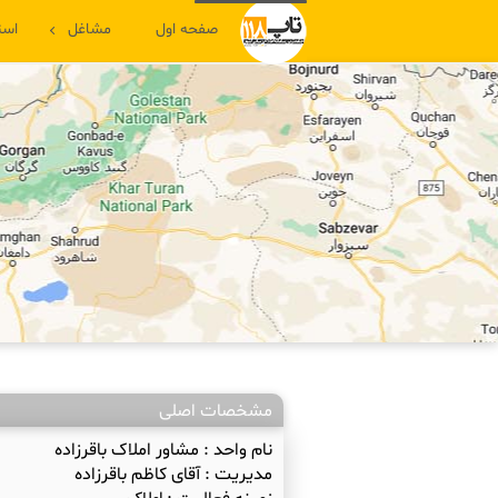
صفحه اول
مشاغل
است
مشخصات اصلی
نام واحد :
مشاور املاک باقرزاده
مدیریت :
آقای کاظم باقرزاده