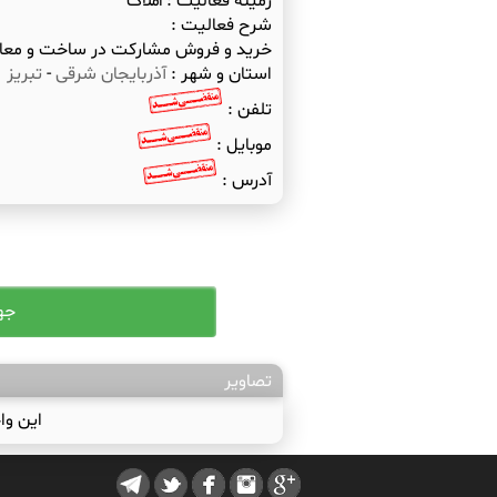
زمینه فعالیت :
املاک
شرح فعالیت :
خرید و فروش مشارکت در ساخت و معاوضه 
استان و شهر :
آذربایجان شرقی
-
تبریز
تلفن :
موبایل :
آدرس :
تصاویر
این وا