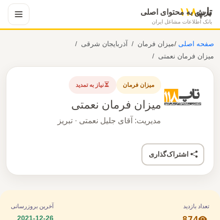
تاپ
۱۱۸
پرش به محتوای اصلی
بانک اطلاعات مشاغل ایران
صفحه اصلی
/
میزان فرمان
آذربایجان شرقی
میزان فرمان نعمتی
میزان فرمان
نیاز به تمدید
میزان فرمان نعمتی
مدیریت: آقای جلیل نعمتی · تبریز
اشتراک‌گذاری
تعداد بازدید
آخرین بروزرسانی
2021-12-26
874