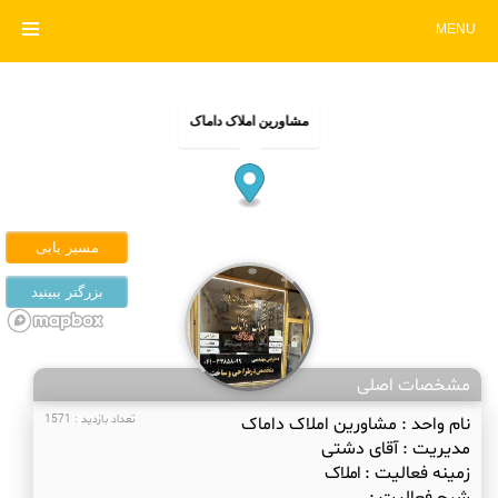
MENU
مشاورین املاک داماک
مشخصات اصلی
نام واحد :
مشاورین املاک داماک
تعداد بازدید : 1571
مدیریت :
آقای دشتی
زمینه فعالیت :
املاک