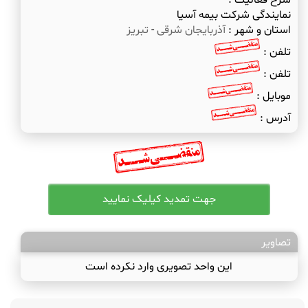
شرح فعالیت :
نمایندگی شرکت بیمه آسیا
استان و شهر :
آذربایجان شرقی
-
تبریز
تلفن :
تلفن :
موبایل :
آدرس :
تصاویر
این واحد تصویری وارد نکرده است