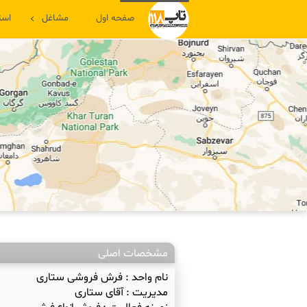
صفحه اول
مشاغل
است
مشخصات اصلی
نام واحد :
فرش فروشی ستاری
مدیریت :
آقای ستاری