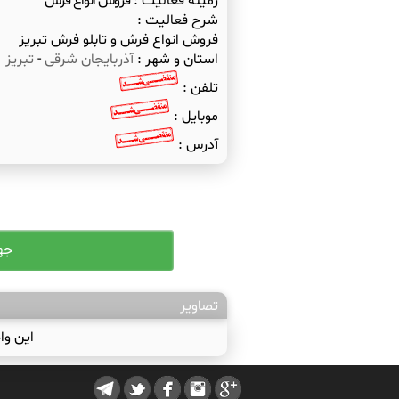
زمینه فعالیت :
فروش انواع فرش
شرح فعالیت :
فروش انواع فرش و تابلو فرش تبریز
استان و شهر :
آذربایجان شرقی
-
تبریز
تلفن :
موبایل :
آدرس :
تصاویر
این وا