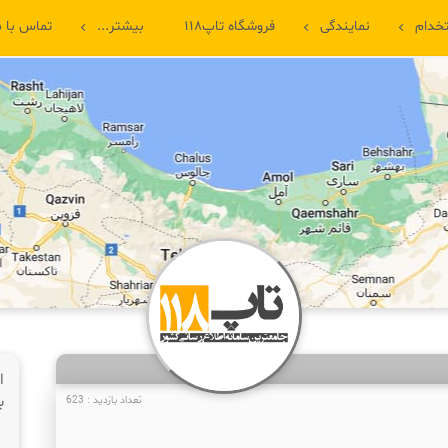
خدام
نمایندگی
فروشگاه تاپ۱۱۸
بیشتر...
تماس با م
ا
ب
تعداد بازدید : 623