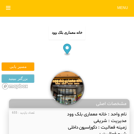
MENU
خانه معماری بلک وود
مشخصات اصلی
نام واحد :
خانه معماری بلک وود
تعداد بازدید : 655
مدیریت :
شریفی
زمینه فعالیت :
دکوراسیون داخلی