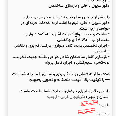
شرح فعالیت :
با بیش از چندین سال تجربه در زمینه طراحی و اجرای
دکوراسیون داخلی، تیم ما آماده ارائه خدمات حرفه‌ای در
• ساخت و نصب انواع کابینت آشپزخانه، کمد دیواری،
• اجرای تخصصی پرده، کاغذ دیواری، پارکت، گچ‌بری و نقاشی
• بازسازی کامل ساختمان شامل طراحی نقشه جدید، تخریب،
هدف ما ارائه فضایی زیبا، کاربردی و مطابق با سلیقه شماست
طراحی دقیق، اجرای حرفه‌ای، رضایت شما اولویت ماست
استان و شهر :
آذربایجان غربی
-
ارومیه
تلفن :
موبایل :