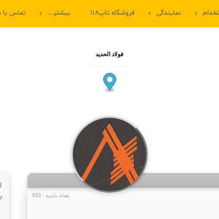
خدام
نمایندگی
فروشگاه تاپ۱۱۸
بیشتر...
تماس با م
فولاد الحدید
ا
ب
تعداد بازدید : 933