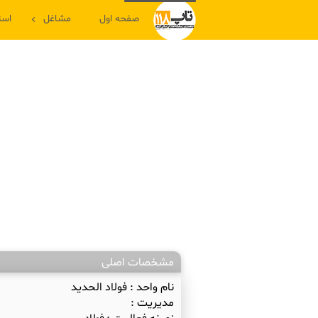
صفحه اول
مشاغل
است
مشخصات اصلی
نام واحد :
فولاد الحدید
مدیریت :