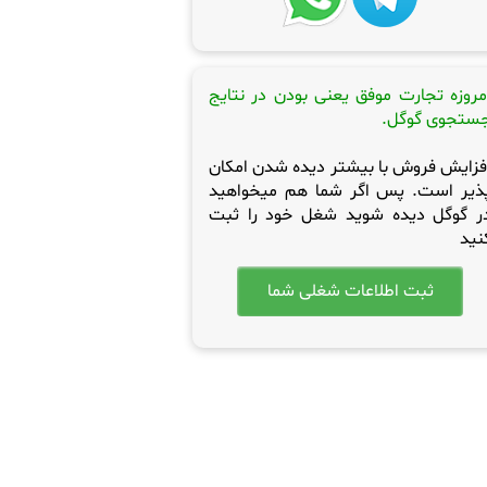
مروزه تجارت موفق یعنی بودن در نتایج
ستجوی گوگل.
فزایش فروش با بیشتر دیده شدن امکان
ذیر است. پس اگر شما هم میخواهید
ر گوگل دیده شوید شغل خود را ثبت
نید