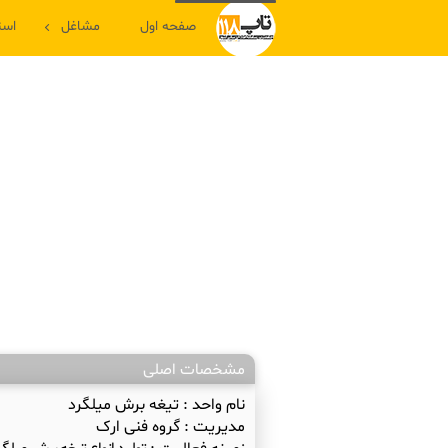
صفحه اول
مشاغل
است
مشخصات اصلی
نام واحد :
تیغه برش میلگرد
مدیریت :
گروه فنی ارک