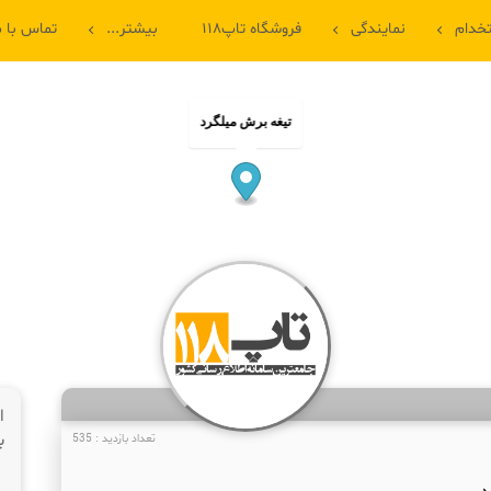
خدام
نمایندگی
فروشگاه تاپ۱۱۸
بیشتر...
تماس با م
تیغه برش میلگرد
ا
ب
تعداد بازدید : 535