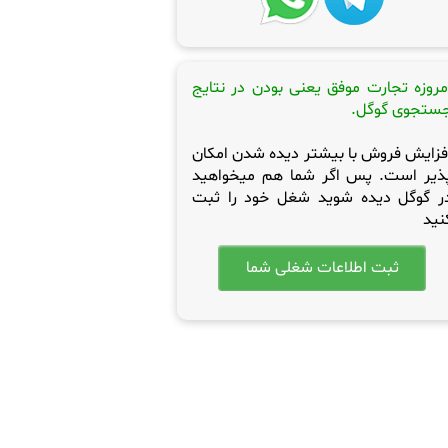
مروزه تجارت موفق یعنی بودن در نتایج
ستجوی گوگل.
فزایش فروش با بیشتر دیده شدن امکان
ذیر است. پس اگر شما هم میخواهید
ر گوگل دیده شوید شغل خود را ثبت
نید