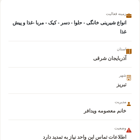
زمینه فعالیت
انواع شیرینی خانگى - حلوا - دسر - کیک - مربا -غذا و پیش
غذا
استان
آذربایجان شرقی
شهر
تبریز
مدیریت
خانم معصومه ویدافر
وضعیت
اطلاعات تماس این واحد نیاز به تمدید دارد