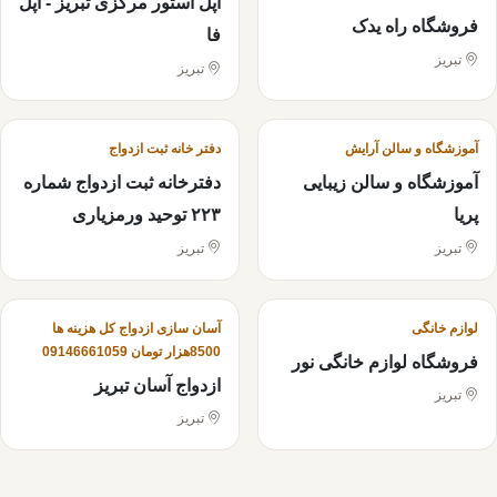
اپل استور مرکزی تبریز - اپل
فروشگاه راه یدک
فا
تبریز
تبریز
آموزشگاه و سالن آرایش
دفتر خانه ثبت ازدواج
آموزشگاه و سالن زیبایی
دفترخانه ثبت ازدواج شماره
پریا
۲۲۳ توحید ورمزیاری
تبریز
تبریز
لوازم خانگی
آسان سازی ازدواج کل هزینه ها
8500هزار تومان 09146661059
فروشگاه لوازم خانگی نور
ازدواج آسان تبریز
تبریز
تبریز