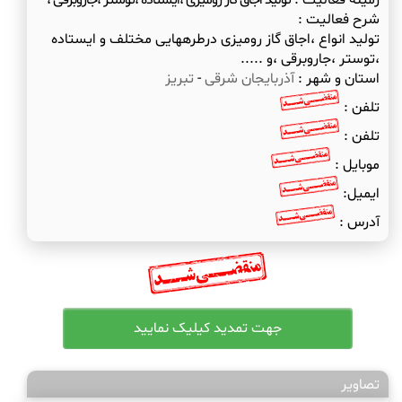
زمینه فعالیت :
تولید اجاق گاز رومیزی ،ایستاده ،توستر ،جاروبرقی ،
شرح فعالیت :
تولید انواع ،اجاق گاز رومیزی درطرههایی مختلف و ایستاده
،توستر ،جاروبرقی ،و .....
استان و شهر :
آذربایجان شرقی
-
تبریز
تلفن :
تلفن :
موبایل :
ایمیل:
آدرس :
تصاویر