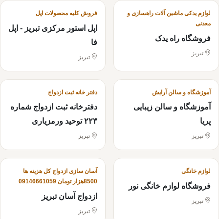
لوازم یدکی ماشین آلات راهسازی و
فروش کلیه محصولات اپل
معدنی
اپل استور مرکزی تبریز - اپل
فروشگاه راه یدک
فا
تبریز
تبریز
آموزشگاه و سالن آرایش
دفتر خانه ثبت ازدواج
آموزشگاه و سالن زیبایی
دفترخانه ثبت ازدواج شماره
پریا
۲۲۳ توحید ورمزیاری
تبریز
تبریز
لوازم خانگی
آسان سازی ازدواج کل هزینه ها
8500هزار تومان 09146661059
فروشگاه لوازم خانگی نور
ازدواج آسان تبریز
تبریز
تبریز