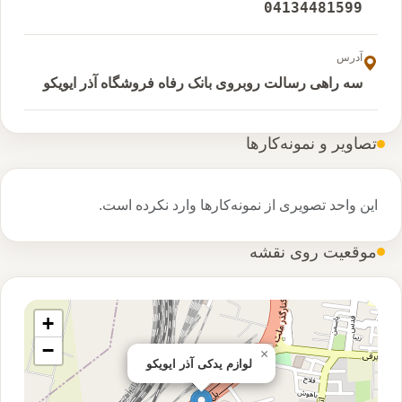
04134481599
آدرس
سه راهی رسالت روبروی بانک رفاه فروشگاه آذر ایویکو
تصاویر و نمونه‌کارها
این واحد تصویری از نمونه‌کارها وارد نکرده است.
موقعیت روی نقشه
+
−
×
لوازم یدکی آذر ایویکو