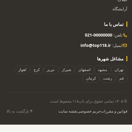
آرایشگاه
تماس با ما
تلفن:
021-00000000
ایمیل:
info@top118.ir
مشاغل شهرها
تهران
مشهد
اصفهان
شیراز
تبریز
کرج
اهواز
قم
رشت
کرمان
© ۱۴۰۵ تمامی حقوق برای تاپ۱۱۸ محفوظ است.
قوانین و مقررات
حریم خصوصی
نقشه سایت
بازگشت به بالا