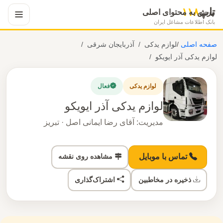
تاپ
۱۱۸
پرش به محتوای اصلی
بانک اطلاعات مشاغل ایران
صفحه اصلی
/
لوازم یدکی
آذربایجان شرقی
لوازم یدکی آذر ایویکو
لوازم یدکی
فعال
لوازم یدکی آذر ایویکو
مدیریت: آقای رضا ایمانی اصل · تبریز
مشاهده روی نقشه
تماس با موبایل
ذخیره در مخاطبین
اشتراک‌گذاری