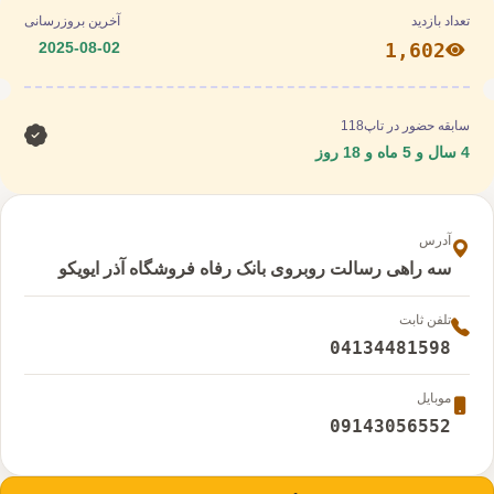
تعداد بازدید
آخرین بروزرسانی
2025-08-02
1,602
سابقه حضور در تاپ118
4 سال و 5 ماه و 18 روز
آدرس
سه راهی رسالت روبروی بانک رفاه فروشگاه آذر ایویکو
تلفن ثابت
04134481598
موبایل
09143056552