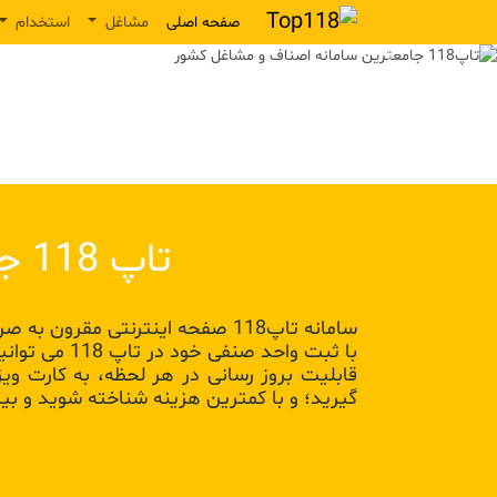
صفحه اصلی
مشاغل
استخدام
Previous
تاپ 118 جامعترین سامانه اطلاع رسانی مشاغل کشور
سامانه تاپ118 صفحه اینترنتی مقرون به صرفه برایتان طراحی میکند که در صدر نتایج جستجو قرار میگیرد:
با ثبت واحد
قابلیت بروز رسانی در هر لحظه، به کارت و
گیرید؛ و با کمترین هزینه شناخته شوید و بی