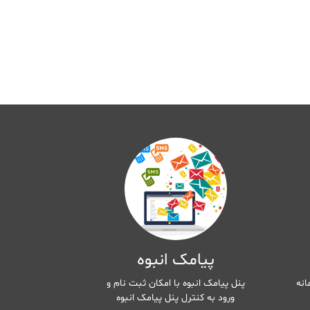
پیامک انبوه
انه
پنل پیامک انبوه با امکان ثبت نام و
ورود به کنترل پنل پیامک انبوه