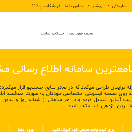
نمایندگی
بیشتر
تماس با ما
فروشگاه تاپ118
صنف مورد نظر را جستجو نمایید:
 صنفی خود در تاپ 118 می توانید روی صفحه اینترنتی اختصاصی خودتان به صورت
یزیت آنلاین تبدیل کرده و در هر ساعتی از شبانه روز و بدو
شترین بازدهی را داشته باشید.
برای ثبت واحد صنفی خود کلیک کنید
ورود اعضا