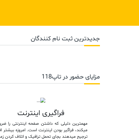
جدیدترین ثبت نام کنندگان
مزایای حضور در تاپ118
فراگیری اینترنت
مهمترین دلیلی که داشتن صفحه اینترنتی را ضرو
میکند، فراگیر بودن اینترنت است. امروزه بیشتر اف
ترجیح میدهند بجای تحمل ترافیک و اتلاف کردن زما