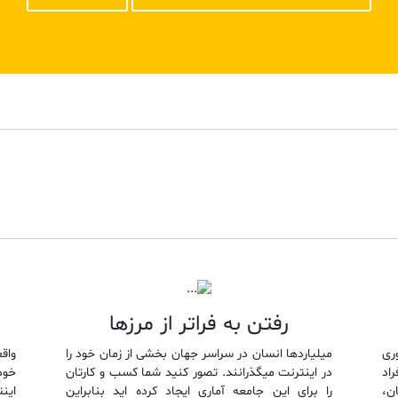
رفتن به فراتر از مرزها
ری
میلیاردها انسان در سراسر جهان بخشی از زمان خود را
واق
راد
در اینترنت میگذرانند. تصور کنید شما کسب و کارتان
خود
ن،
را برای این جامعه آماری ایجاد کرده اید بنابراین
این