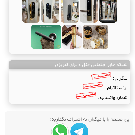
شبکه های اجتماعی قفل و یراق تبریزی
تلگرام :
اینستاگرام :
شماره واتساپ :
این صفحه را با دیگران به اشتراک بگذارید: