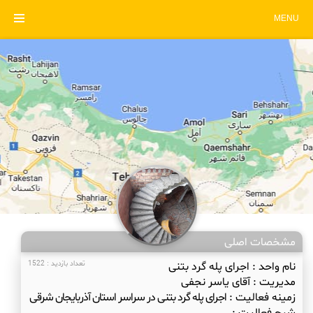
MENU
مشخصات اصلی
نام واحد :
اجرای پله گرد بتنی
تعداد بازدید : 1522
مدیریت :
آقای یاسر نجفی
زمینه فعالیت :
اجرای پله گرد بتنی در سراسر استان آذربایجان شرقی