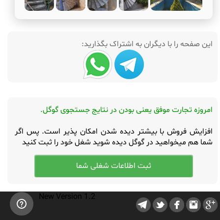
این صفحه را با دیگران به اشتراک بگذارید:
امروزه تجارت موفق یعنی بودن در نتایج جستجوی گوگل.
افزایش فروش با بیشتر دیده شدن امکان پذیر است. پس اگر
شما هم میخواهید در گوگل دیده شوید شغل خود را ثبت کنید
New Version 1.2