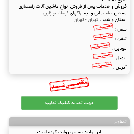
شرح فعالیت :
فروش و خدمات پس از فروش انواع ماشین آلات راهسازی
معدنی ساختمانی و لیفتراکهای کوماتسو ژاپن
استان و شهر :
تهران
-
تهران
تلفن :
تلفن :
موبایل :
ایمیل:
آدرس :
تصاویر
این واحد تصویری وارد نکرده است